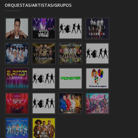
ORQUESTAS/ARTISTAS/GRUPOS