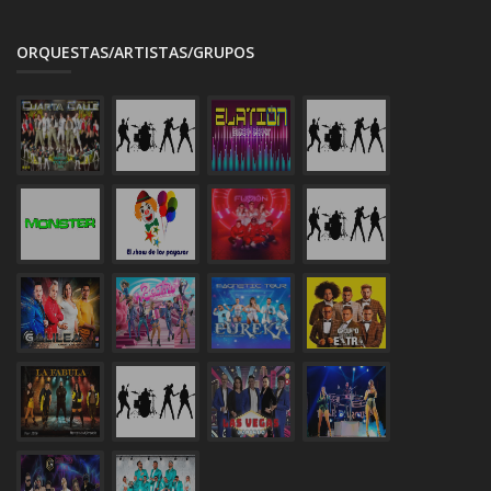
ORQUESTAS/ARTISTAS/GRUPOS