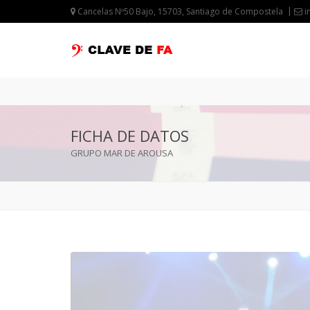
Cancelas Nº50 Bajo, 15703, Santiago de Compostela
i
FICHA DE DATOS
GRUPO MAR DE AROUSA