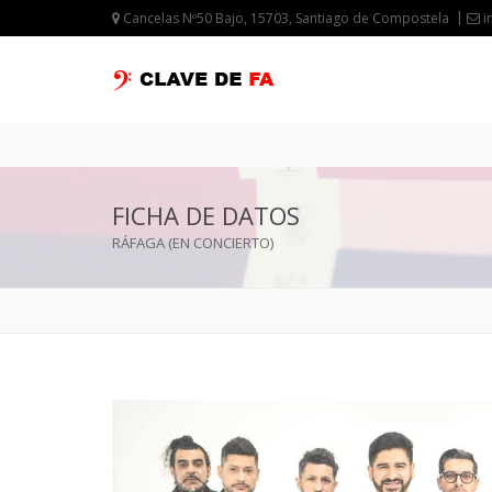
Cancelas Nº50 Bajo, 15703, Santiago de Compostela
i
FICHA DE DATOS
RÁFAGA (EN CONCIERTO)